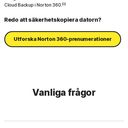
‡‡
Cloud Backup i Norton 360.
Redo att säkerhetskopiera datorn?
Utforska Norton 360-prenumerationer
Vanliga frågor