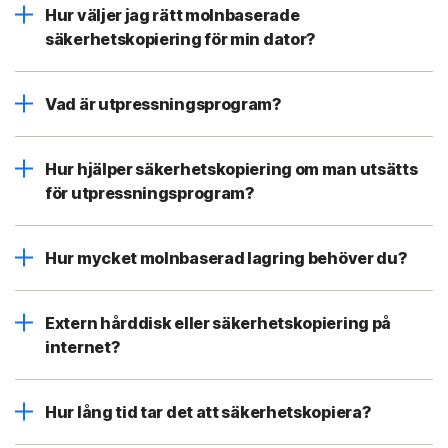
Hur väljer jag rätt molnbaserade
säkerhetskopiering för min dator?
Vad är utpressningsprogram?
Hur hjälper säkerhetskopiering om man utsätts
för utpressningsprogram?
Hur mycket molnbaserad lagring behöver du?
Extern hårddisk eller säkerhetskopiering på
internet?
Hur lång tid tar det att säkerhetskopiera?