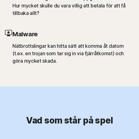
Hur mycket skulle du vara villig att betala för att få
tillbaka allt?
Malware
Nätbrottslingar kan hitta sätt att komma åt datorn
(t.ex. en trojan som tar sig in via fjärråtkomst) och
göra mycket skada.
Vad som står på spel