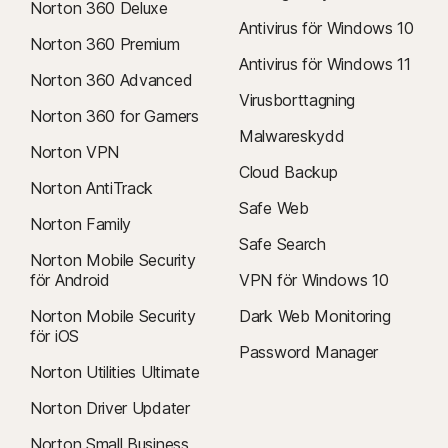
Norton 360 Deluxe
Antivirus för Windows 10
Norton 360 Premium
Antivirus för Windows 11
Norton 360 Advanced
Virusborttagning
Norton 360 for Gamers
Malwareskydd
Norton VPN
Cloud Backup
Norton AntiTrack
Safe Web
Norton Family
Safe Search
Norton Mobile Security
för Android
VPN för Windows 10
Norton Mobile Security
Dark Web Monitoring
för iOS
Password Manager
Norton Utilities Ultimate
Norton Driver Updater
Norton Small Business