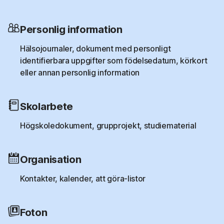
Personlig information
Hälsojournaler, dokument med personligt
identifierbara uppgifter som födelsedatum, körkort
eller annan personlig information
Skolarbete
Högskoledokument, grupprojekt, studiematerial
Organisation
Kontakter, kalender, att göra-listor
Foton