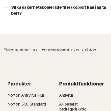
Vilka säkerhetskopierade filer (kopior) kan jag ta
bort?
‡‡
Kräver att enheten har ett internet-/dataabonnemang och är påslagen.
Produkter
Produktfunktioner
Norton AntiVirus Plus
Antivirus
Norton 360 Standard
AI-baserat
bedrägeriskydd