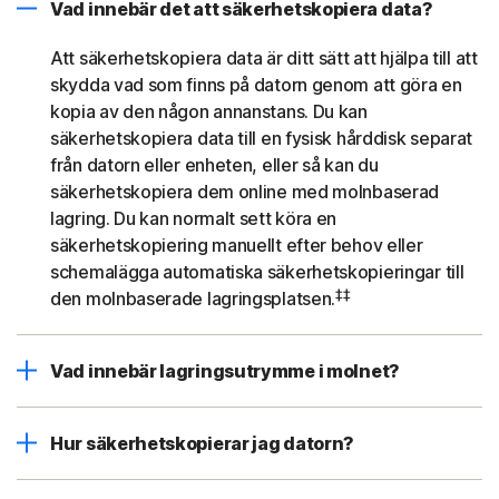
Vad innebär det att säkerhetskopiera data?
Att säkerhetskopiera data är ditt sätt att hjälpa till att
skydda vad som finns på datorn genom att göra en
kopia av den någon annanstans. Du kan
säkerhetskopiera data till en fysisk hårddisk separat
från datorn eller enheten, eller så kan du
säkerhetskopiera dem online med molnbaserad
lagring. Du kan normalt sett köra en
säkerhetskopiering manuellt efter behov eller
schemalägga automatiska säkerhetskopieringar till
‡‡
den molnbaserade lagringsplatsen.
Vad innebär lagringsutrymme i molnet?
Hur säkerhetskopierar jag datorn?