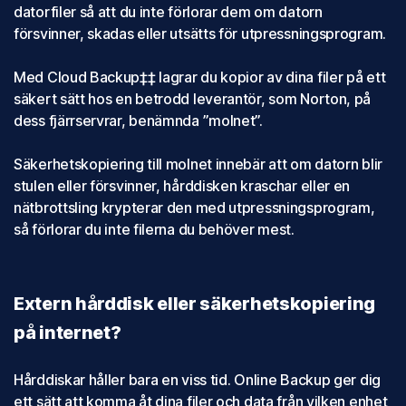
datorfiler så att du inte förlorar dem om datorn
försvinner, skadas eller utsätts för utpressningsprogram.
Med Cloud Backup‡‡ lagrar du kopior av dina filer på ett
säkert sätt hos en betrodd leverantör, som Norton, på
dess fjärrservrar, benämnda ”molnet”.
Säkerhetskopiering till molnet innebär att om datorn blir
stulen eller försvinner, hårddisken kraschar eller en
nätbrottsling krypterar den med utpressningsprogram,
så förlorar du inte filerna du behöver mest.
Extern hårddisk eller säkerhetskopiering
på internet?
Hårddiskar håller bara en viss tid. Online Backup ger dig
ett sätt att komma åt dina filer och data från vilken enhet