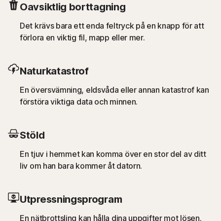
Oavsiktlig borttagning
Det krävs bara ett enda feltryck på en knapp för att
förlora en viktig fil, mapp eller mer.
Naturkatastrof
En översvämning, eldsvåda eller annan katastrof kan
förstöra viktiga data och minnen.
Stöld
En tjuv i hemmet kan komma över en stor del av ditt
liv om han bara kommer åt datorn.
Utpressningsprogram
En nätbrottsling kan hålla dina uppgifter mot lösen.