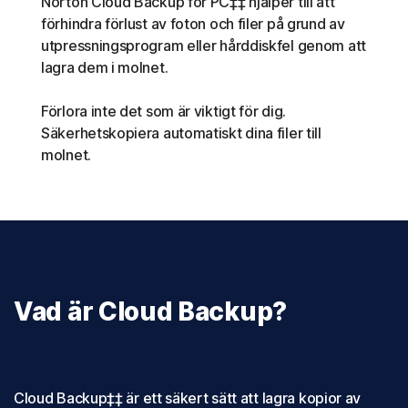
Norton Cloud Backup för PC‡‡ hjälper till att
förhindra förlust av foton och filer på grund av
utpressningsprogram eller hårddiskfel genom att
lagra dem i molnet.
Förlora inte det som är viktigt för dig.
Säkerhetskopiera automatiskt dina filer till
molnet.
Vad är Cloud Backup?
Cloud Backup‡‡ är ett säkert sätt att lagra kopior av