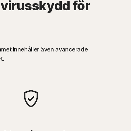
 virusskydd för
ammet innehåller även avancerade
t.