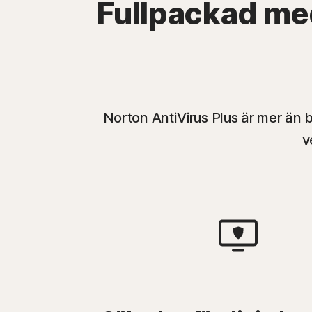
Fullpackad med
Norton AntiVirus Plus är mer än
v