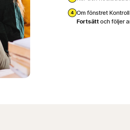
Om fönstret Kontrol
Fortsätt
och följer 