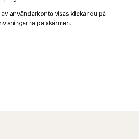
l av användarkonto visas klickar du på
anvisningarna på skärmen.