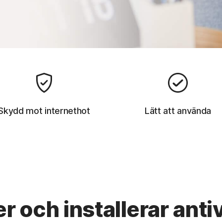
Skydd mot internethot
Lätt att använda
r och installerar ant