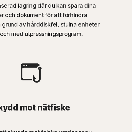
serad lagring där du kan spara dina
iler och dokument för att förhindra
å grund av hårddiskfel, stulna enheter
ill och med utpressningsprogram.
kydd mot nätfiske