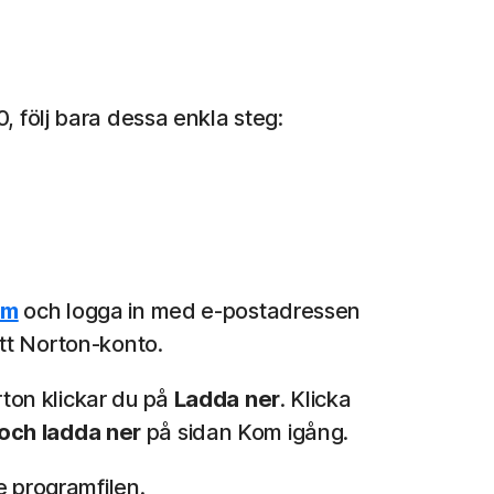
 följ bara dessa enkla steg:
om
och logga in med e-postadressen
itt Norton-konto.
rton klickar du på
Ladda ner
. Klicka
och ladda ner
på sidan Kom igång.
 programfilen.