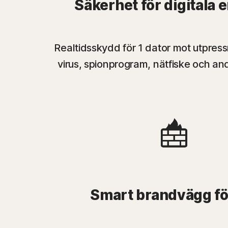
Säkerhet för digitala 
Realtidsskydd för 1 dator mot utpres
virus, spionprogram, nätfiske och an
Smart brandvägg fö