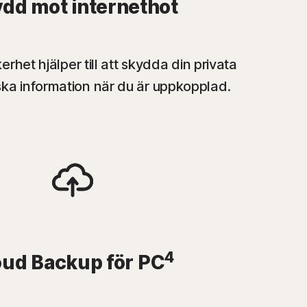
dd mot internethot
het hjälper till att skydda din privata
ka information när du är uppkopplad.
4
oud Backup för PC