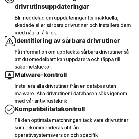
drivrutinsuppdateringar
Bli meddelad om uppdateringar för inaktuella,
skadade eller sårbara drivrutiner och installera dem
med några få klick.
Identifiering av sårbara drivrutiner
Få information om upptäckta sårbara drivrutiner så
att du omedelbart kan uppdatera och täppa till
säkerhetsluckor.
Malware-kontroll
Installera alla drivrutiner från en databas utan
malware. Alla drivrutiner i databasen söks igenom
med vår antivirusteknik.
Kompatibilitetskontroll
Få den optimala matchningen tack vare drivrutiner
som rekommenderas utifrån
operativsystemsversion och specifik