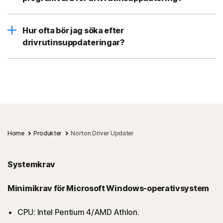
Hur ofta bör jag söka efter
drivrutinsuppdateringar?
Home
Produkter
Norton Driver Updater
Systemkrav
Minimikrav för Microsoft Windows-operativsystem
CPU: Intel Pentium 4/AMD Athlon.