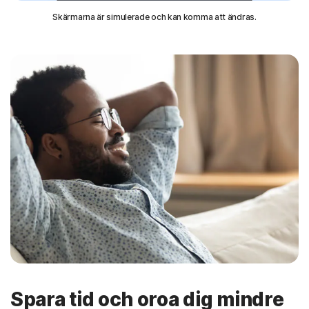
Skärmarna är simulerade och kan komma att ändras.
Spara tid och oroa dig mindre