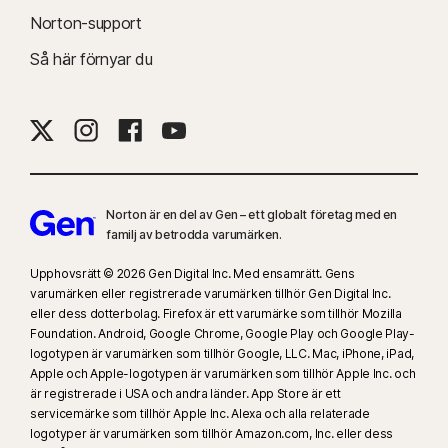
Norton-support
Så här förnyar du
Norton är en del av Gen – ett globalt företag med en
familj av betrodda varumärken.
Upphovsrätt © 2026 Gen Digital Inc. Med ensamrätt. Gens
varumärken eller registrerade varumärken tillhör Gen Digital Inc.
eller dess dotterbolag. Firefox är ett varumärke som tillhör Mozilla
Foundation. Android, Google Chrome, Google Play och Google Play-
logotypen är varumärken som tillhör Google, LLC. Mac, iPhone, iPad,
Apple och Apple-logotypen är varumärken som tillhör Apple Inc. och
är registrerade i USA och andra länder. App Store är ett
servicemärke som tillhör Apple Inc. Alexa och alla relaterade
logotyper är varumärken som tillhör Amazon.com, Inc. eller dess