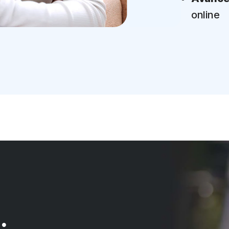
online
.