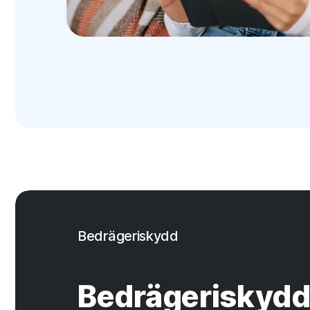
Bedrägeriskydd
Bedrägeriskydd