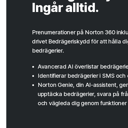
Ingår alltid.
Prenumerationer på Norton 360 inklu
drivet Bedrägeriskydd för att hålla d
bedrägerier.
Avancerad AI överlistar bedrägerie
Identifierar bedrägerier i SMS oc
Norton Genie, din AI-assistent, ger di
upptäcka bedrägerier, svara på frå
och vägleda dig genom funktioner