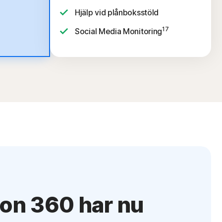
Hjälp vid plånboksstöld
17
Social Media Monitoring
on 360 har nu