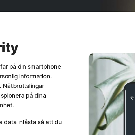
ity
far på din smartphone
sonlig information.
 Nätbrottslingar
 spionera på dina
enhet.
a data inlåsta så att du