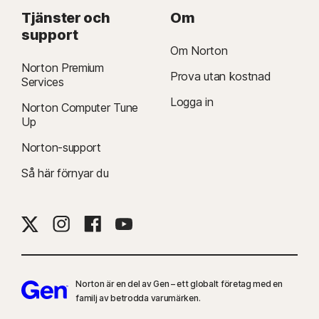
Tjänster och
Om
support
Om Norton
Norton Premium
Prova utan kostnad
Services
Logga in
Norton Computer Tune
Up
Norton-support
Så här förnyar du
Norton är en del av Gen – ett globalt företag med en
familj av betrodda varumärken.