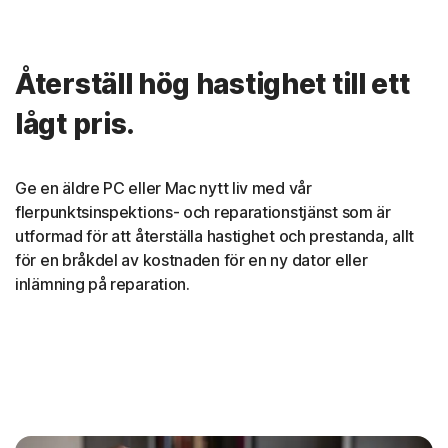
Återställ hög hastighet till ett
lågt pris.
Ge en äldre PC eller Mac nytt liv med vår
flerpunktsinspektions- och reparationstjänst som är
utformad för att återställa hastighet och prestanda, allt
för en bråkdel av kostnaden för en ny dator eller
inlämning på reparation.