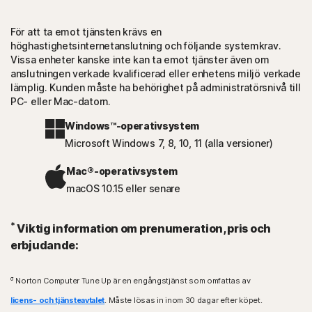
För att ta emot tjänsten krävs en
höghastighetsinternetanslutning och följande systemkrav.
Vissa enheter kanske inte kan ta emot tjänster även om
anslutningen verkade kvalificerad eller enhetens miljö verkade
lämplig. Kunden måste ha behörighet på administratörsnivå till
PC- eller Mac-datorn.
Windows™-operativsystem
Microsoft Windows 7, 8, 10, 11 (alla versioner)
Mac®-operativsystem
macOS 10.15 eller senare
*
Viktig information om prenumeration, pris och
erbjudande:
σ
Norton Computer Tune Up är en engångstjänst som omfattas av
licens- och tjänsteavtalet
. Måste lösas in inom 30 dagar efter köpet.