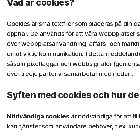
Vad är cookies?
Cookies är små textfiler som placeras på din
öppnar. De används för att våra webbplatser ska 
över webbplatsanvändning, affärs- och marknad
emot viktig kommunikation. I detta meddelande
såsom pixeltaggar och webbsignaler (gemensamt
över tredje parter vi samarbetar med nedan.
Syften med cookies och hur de
Nödvändiga cookies
är nödvändiga för att til
kan tjänster som användare behöver, t.ex. kundv