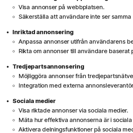
Visa annonser på webbplatsen.
Säkerställa att användare inte ser samm
Inriktad annonsering
Anpassa annonser utifrån användarens be
Rikta om annonser till användare baserat på
Tredjepartsannonsering
Möjliggöra annonser från tredjepartsnätve
Integration med externa annonsleverantöre
Sociala medier
Visa riktade annonser via sociala medier.
Mäta hur effektiva annonserna är i sociala
Aktivera delningsfunktioner på sociala med