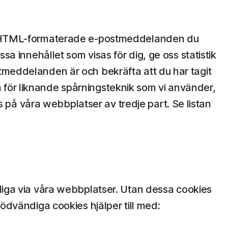
ler HTML-formaterade e-postmeddelanden du
sa innehållet som visas för dig, ge oss statistik
tmeddelanden är och bekräfta att du har tagit
 för liknande spårningsteknik som vi använder,
på våra webbplatser av tredje part. Se listan
ngliga via våra webbplatser. Utan dessa cookies
ödvändiga cookies hjälper till med: