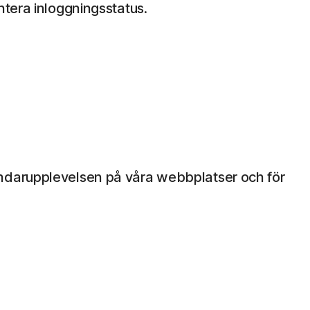
ntera inloggningsstatus.
ändarupplevelsen på våra webbplatser och för