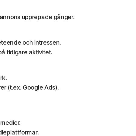
a annons upprepade gånger.
teende och intressen.
 tidigare aktivitet.
rk.
r (t.ex. Google Ads).
 medier.
ieplattformar.