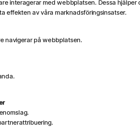
re interagerar med webbplatsen. Dessa hjälper o
a effekten av våra marknadsföringsinsatser.
re navigerar på webbplatsen.
anda.
er
genomslag.
artnerattribuering.