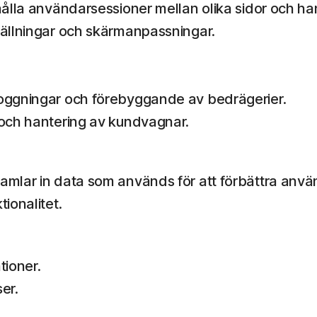
thålla användarsessioner mellan olika sidor och ha
tällningar och skärmanpassningar.
loggningar och förebyggande av bedrägerier.
 och hantering av kundvagnar.
amlar in data som används för att förbättra anv
ionalitet.
ioner.
er.