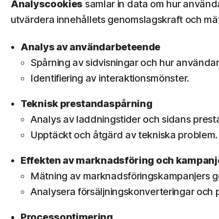
Analyscookies
samlar in data om hur använda
utvärdera innehållets genomslagskraft och mät
Analys av användarbeteende
Spårning av sidvisningar och hur använda
Identifiering av interaktionsmönster.
Teknisk prestandaspårning
Analys av laddningstider och sidans prest
Upptäckt och åtgärd av tekniska problem.
Effekten av marknadsföring och kampanj
Mätning av marknadsföringskampanjers 
Analysera försäljningskonverteringar och p
Processoptimering