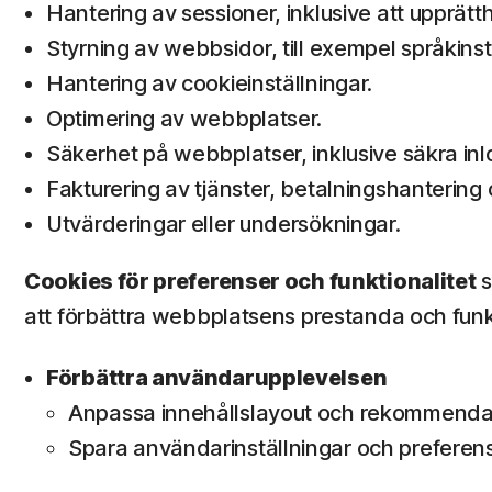
Hantering av sessioner, inklusive att upprät
Styrning av webbsidor, till exempel språkins
Hantering av cookieinställningar.
Optimering av webbplatser.
Säkerhet på webbplatser, inklusive säkra in
Fakturering av tjänster, betalningshantering
Utvärderingar eller undersökningar.
Cookies för preferenser och funktionalitet
s
att förbättra webbplatsens prestanda och funkt
Förbättra användarupplevelsen
Anpassa innehållslayout och rekommendat
Spara användarinställningar och preferens