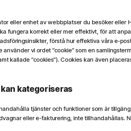
 dator eller enhet av webbplatser du besöker el
fungera korrekt eller mer effektivt, för att anpas
sföringsinsikter, förstå hur effektiva våra e-pos
 använder vi ordet ”cookie” som en samlingsterm
 kallade ”cookies”). Cookies kan även placeras 
 kan kategoriseras
lhandahålla tjänster och funktioner som är tillgä
agnar eller e-fakturering, inte tillhandahållas. N