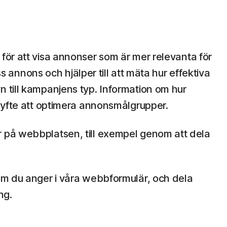
 för att visa annonser som är mer relevanta för
nnons och hjälper till att mäta hur effektiva
 till kampanjens typ. Information om hur
 syfte att optimera annonsmålgrupper.
r på webbplatsen, till exempel genom att dela
om du anger i våra webbformulär, och dela
ng.