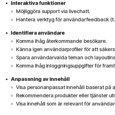
Interaktiva funktioner
Möjliggöra support via livechatt.
Hantera verktyg för användarfeedback (t.e
Identifiera användare
Komma ihåg återkommande besökare.
Känna igen användarprofiler för att säkerst
Spara användarvalda teman och layoutinst
Komma ihåg inloggningsuppgifter för framt
Anpassning av innehåll
Visa personanpassat innehåll baserat på 
Rekommendera produkter eller tjänster uti
Visa innehåll som är relevant för användar