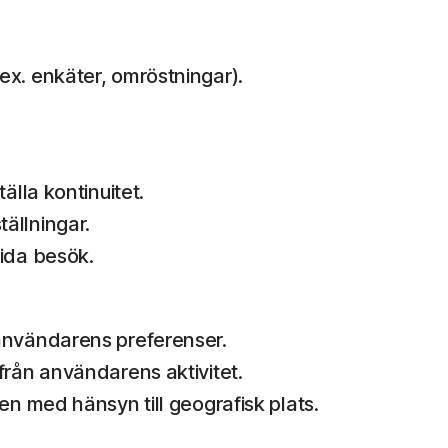
x. enkäter, omröstningar).
älla kontinuitet.
ällningar.
ida besök.
användarens preferenser.
från användarens aktivitet.
en med hänsyn till geografisk plats.