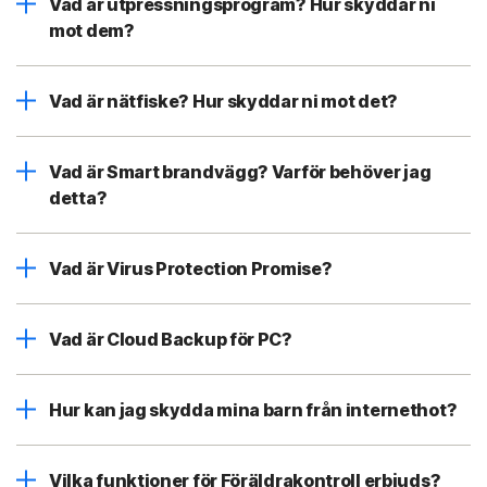
Vad är utpressningsprogram? Hur skyddar ni
mot dem?
Vad är nätfiske? Hur skyddar ni mot det?
Vad är Smart brandvägg? Varför behöver jag
detta?
Vad är Virus Protection Promise?
Vad är Cloud Backup för PC?
Hur kan jag skydda mina barn från internethot?
Vilka funktioner för Föräldrakontroll erbjuds?