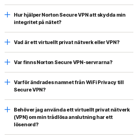
Hur hjälper Norton Secure VPN att skydda min
integritet på nätet?
Vad är ett virtuellt privat nätverk eller VPN?
Var finns Norton Secure VPN-servrarna?
Varför ändrades namnet från WiFi Privacy till
Secure VPN?
Behöver jag använda ett virtuellt privat nätverk
(VPN) om min trådlösa anslutning har ett
lösenord?