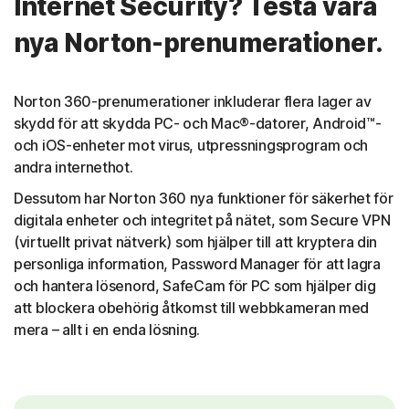
Internet Security? Testa våra
nya Norton-prenumerationer.
Norton 360-prenumerationer inkluderar flera lager av
skydd för att skydda PC- och Mac®-datorer, Android™-
och iOS-enheter mot virus, utpressningsprogram och
andra internethot.
Dessutom har Norton 360 nya funktioner för säkerhet för
digitala enheter och integritet på nätet, som Secure VPN
(virtuellt privat nätverk) som hjälper till att kryptera din
personliga information, Password Manager för att lagra
och hantera lösenord, SafeCam för PC som hjälper dig
att blockera obehörig åtkomst till webbkameran med
mera – allt i en enda lösning.