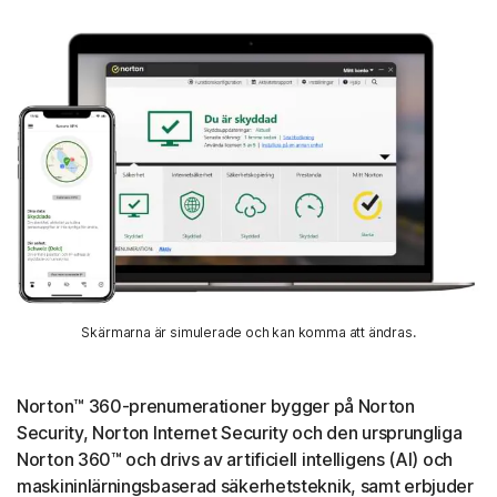
Skärmarna är simulerade och kan komma att ändras.
Norton™ 360-prenumerationer bygger på Norton
Security, Norton Internet Security och den ursprungliga
Norton 360™ och drivs av artificiell intelligens (AI) och
maskininlärningsbaserad säkerhetsteknik, samt erbjuder