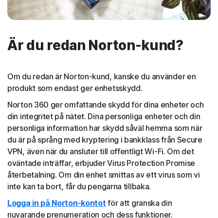
Är du redan Norton-kund?
Om du redan är Norton-kund, kanske du använder en
produkt som endast ger enhetsskydd.
Norton 360 ger omfattande skydd för dina enheter och
din integritet på nätet. Dina personliga enheter och din
personliga information har skydd såväl hemma som när
du är på språng med kryptering i bankklass från Secure
VPN, även när du ansluter till offentligt Wi-Fi. Om det
oväntade inträffar, erbjuder Virus Protection Promise
återbetalning. Om din enhet smittas av ett virus som vi
inte kan ta bort, får du pengarna tillbaka.
Logga in på Norton-kontot
för att granska din
nuvarande prenumeration och dess funktioner.