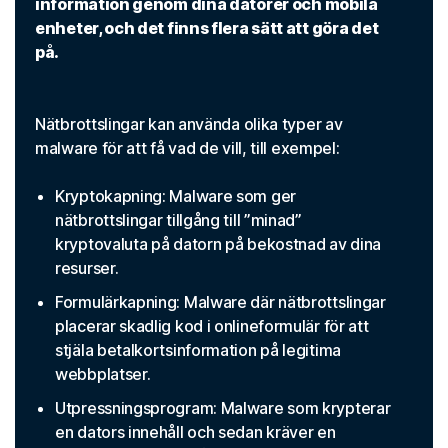
information genom dina datorer och mobila
enheter, och det finns flera sätt att göra det
på.
Nätbrottslingar kan använda olika typer av
malware för att få vad de vill, till exempel:
Kryptokapning: Malware som ger
nätbrottslingar tillgång till ”minad”
kryptovaluta på datorn på bekostnad av dina
resurser.
Formulärkapning: Malware där nätbrottslingar
placerar skadlig kod i onlineformulär för att
stjäla betalkortsinformation på legitima
webbplatser.
Utpressningsprogram: Malware som krypterar
en dators innehåll och sedan kräver en