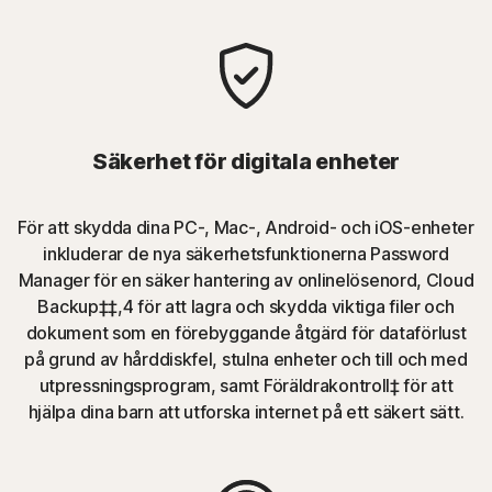
Säkerhet för digitala enheter
För att skydda dina PC-, Mac-, Android- och iOS-enheter
inkluderar de nya säkerhetsfunktionerna Password
Manager för en säker hantering av onlinelösenord, Cloud
Backup‡‡,4 för att lagra och skydda viktiga filer och
dokument som en förebyggande åtgärd för dataförlust
på grund av hårddiskfel, stulna enheter och till och med
utpressningsprogram, samt Föräldrakontroll‡ för att
hjälpa dina barn att utforska internet på ett säkert sätt.