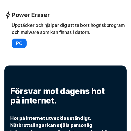
Power Eraser
Upptäcker och hjälper dig att ta bort högriskprogram
och malware som kan finnas i datorn.
PC
Försvar mot dagens hot
på internet.
Hot på internet utvecklas ständigt.
Nätbrottslingar kan stjäla personlig