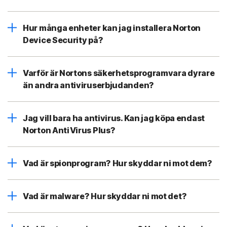
Hur många enheter kan jag installera Norton
Device Security på?
Varför är Nortons säkerhetsprogramvara dyrare
än andra antiviruserbjudanden?
Jag vill bara ha antivirus. Kan jag köpa endast
Norton AntiVirus Plus?
Vad är spionprogram? Hur skyddar ni mot dem?
Vad är malware? Hur skyddar ni mot det?