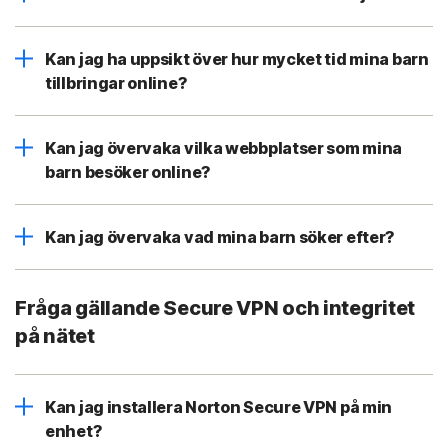
Kan jag ha uppsikt över hur mycket tid mina barn
tillbringar online?
Kan jag övervaka vilka webbplatser som mina
barn besöker online?
Kan jag övervaka vad mina barn söker efter?
Fråga gällande Secure VPN och integritet
på nätet
Kan jag installera Norton Secure VPN på min
enhet?