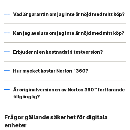
Vad är garantin om jag inte är nöjd med mitt köp?
Kan jag avsluta om jag inte är nöjd med mitt köp?
Erbjuder ni en kostnadsfri testversion?
Hur mycket kostar Norton™ 360?
Är originalversionen av Norton 360™ fortfarande
tillgänglig?
Frågor gällande säkerhet för digitala
enheter