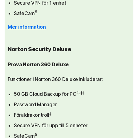
Secure VPN för 1 enhet
5
SafeCam
Mer information
Norton Security Deluxe
Prova Norton 360 Deluxe
Funktioner i Norton 360 Deluxe inkluderar:
4, ‡‡
50 GB Cloud Backup för PC
Password Manager
‡
Föräldrakontroll
Secure VPN för upp till 5 enheter
5
SafeCam