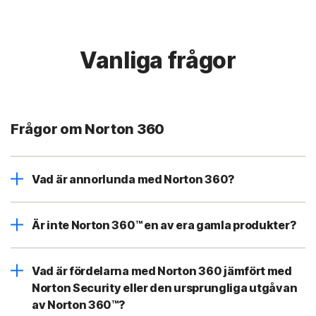
Vanliga frågor
Frågor om Norton 360
Vad är annorlunda med Norton 360?
Är inte Norton 360™ en av era gamla produkter?
Vad är fördelarna med Norton 360 jämfört med
Norton Security eller den ursprungliga utgåvan
av Norton 360™?