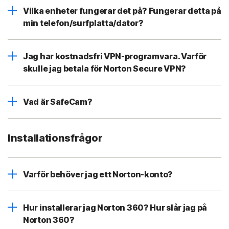
Vilka enheter fungerar det på? Fungerar detta på
min telefon/surfplatta/dator?
Jag har kostnadsfri VPN-programvara. Varför
skulle jag betala för Norton Secure VPN?
Vad är SafeCam?
Installationsfrågor
Varför behöver jag ett Norton-konto?
Hur installerar jag Norton 360? Hur slår jag på
Norton 360?