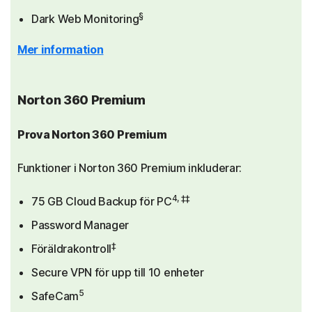
§
Dark Web Monitoring
Mer information
Norton 360 Premium
Prova Norton 360 Premium
Funktioner i Norton 360 Premium inkluderar:
4, ‡‡
75 GB Cloud Backup för PC
Password Manager
‡
Föräldrakontroll
Secure VPN för upp till 10 enheter
5
SafeCam